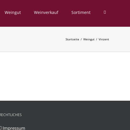
Weingut
Weinverkauf
Sortiment
Startseite
Weingut
Vinzent
RECHTLICHES
Impressum