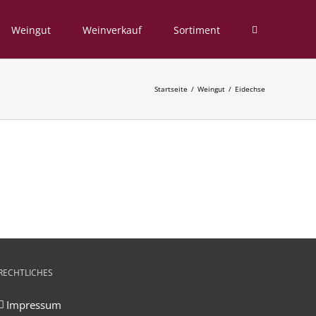
Weingut
Weinverkauf
Sortiment
Startseite
Weingut
Eidechse
RECHTLICHES
Impressum