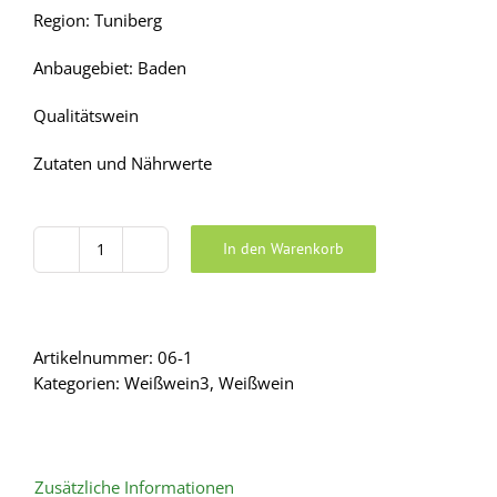
Region: Tuniberg
Anbaugebiet: Baden
Qualitätswein
Zutaten und Nährwerte
In den Warenkorb
2024
Chardonnay
Munzinger
Kapellenberg
Artikelnummer:
06-1
Menge
Kategorien:
Weißwein3
,
Weißwein
Zusätzliche Informationen