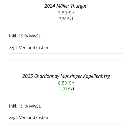
/
2024 Müller Thurgau
DETAILS
7,50
€
*
7,50
€
/
l
inkl. 19 % MwSt.
zzgl.
Versandkosten
IN
DEN
WARENKORB
/
2025 Chardonnay Munzinger Kapellenberg
DETAILS
8,50
€
*
11,33
€
/
l
inkl. 19 % MwSt.
zzgl.
Versandkosten