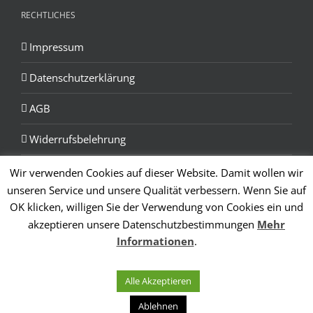
RECHTLICHES
Impressum
Datenschutzerklärung
AGB
Widerrufsbelehrung
Wir verwenden Cookies auf dieser Website. Damit wollen wir
unseren Service und unsere Qualität verbessern. Wenn Sie auf
Vertrag widerrufen
OK klicken, willigen Sie der Verwendung von Cookies ein und
akzeptieren unsere Datenschutzbestimmungen
Mehr
Informationen
.
Alle Akzeptieren
© 2026 Weingut C. Lang
Ablehnen